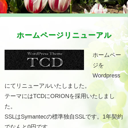
ホームページリニューアル
ホームペー
ジを
Wordpress
にてリニューアルいたしました。
テーマにはTCDにORIONを採用いたしまし
た。
SSLはSymantecの標準独自SSLです。1年契約
でなんと0円です。