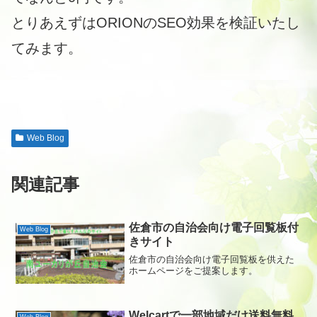
とりあえずはORIONのSEO効果を検証いたし
てみます。
Web Blog
関連記事
佐倉市の自治会向け電子回覧板付
Web Blog
きサイト
佐倉市の自治会向け電子回覧板を供えた
ホームページをご提案します。
Welcartで一部地域だけ送料無料