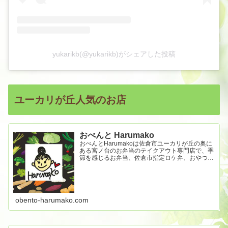
yukarikb(@yukarikb)がシェアした投稿
ユーカリが丘人気のお店
おべんと Harumako
おべんとHarumakoは佐倉市ユーカリが丘の奥に
ある宮ノ台のお弁当のテイクアウト専門店で、季
節を感じるお弁当、佐倉市指定ロケ弁、おやつな
どを提供いたしております。
obento-harumako.com